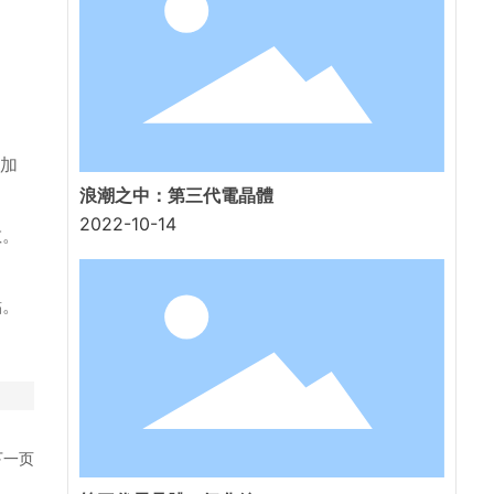
加
浪潮之中：第三代電晶體
2022-10-14
數。
點。
下一页