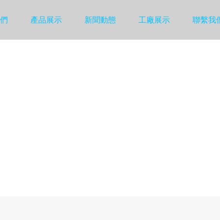
們
產品展示
新聞動態
工廠展示
聯繫我