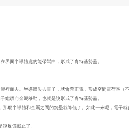
，在界面半導體處的能帶彎曲，形成了肖特基勢壘。
金屬裡面去。
半導體失去電子，就會帶正電，形成空間電荷區（
電子繼續向金屬移動，也就是說形成了肖特基勢壘。
，那麼半導體和金屬之間的勢壘就降低了。
如此一來呢，電子就
是說反偏截止了。