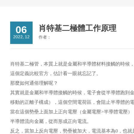
06
肖特基二極體工作原理
2022
12
作者：
-
肖特基二極管，本質上就是金屬和半導體材料接觸的時候
這個定義比較官方，估計看一眼就忘記了。
那麼如何通俗理解呢？
其實就是金屬和半導體接觸的時候，電子會從半導體跑到
移動的正離子構成），這個空間電荷區，會阻止半導體的
當在這個勢壘上面加上正向電壓（金屬電壓>半導體電壓）
半導體流向金屬，從而形成正向電流。
反之，當加上反向電壓，勢壘被加大，電流基本為0，也就